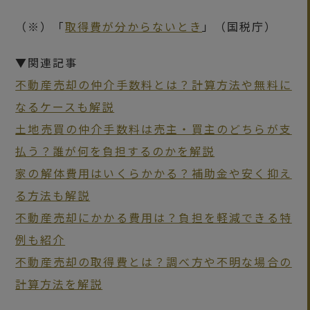
（※）「
取得費が分からないとき
」（国税庁）
▼関連記事
不動産売却の仲介手数料とは？計算方法や無料に
なるケースも解説
土地売買の仲介手数料は売主・買主のどちらが支
払う？誰が何を負担するのかを解説
家の解体費用はいくらかかる？補助金や安く抑え
る方法も解説
不動産売却にかかる費用は？負担を軽減できる特
例も紹介
不動産売却の取得費とは？調べ方や不明な場合の
計算方法を解説