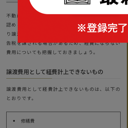
不動産売却に伴い発生した費用でも、経費として
認められないものもあります。経費を多く見積も
り譲渡所得税を過少申告をしてしまうと、過少申
告税を課される場合があるため、経費にならない
費用についても把握しておきましょう。
譲渡費用として経費計上できないもの
譲渡費用として経費計上できないものは、以下の
とおりです。
修繕費