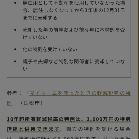
居住用として不動産を使用していなかった場
合、居住しなくなってから3年後の12月31日
までに売却する
売却した年の前年および前々年に本特例を受
けていない
他の特例を受けていない
親子や夫婦など特別な関係者に売却していな
い
参考：「
マイホームを売ったときの軽減税率の特
例
」（国税庁）
10年超所有軽減税率の特例は、3,000万円の特別
控除と併用できます
。両方の特例を受ける場合
は、譲渡所得額から3,000万円を差し引いた金額