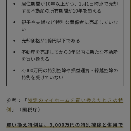
居住期間が10年以上かつ、1月1日時点で売却
する不動産の所有期間が10年を超える
親子や夫婦など特別な関係者に売却していな
い
売却価格が1億円以下である
不動産を売却してから3年以内に新たな不動産
を買い換える
3,000万円の特別控除や損益通算・繰越控除の
特例を受けていない
参考：「
特定のマイホームを買い換えたときの特
例
」（国税庁）
買い換え特例は、3,000万円の特別控除と併用で