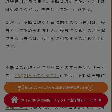
取得費用があります。不動産取引にかかった手数
料や税金などは、経費として計上可能です。
ただし、不動産取引と直接関係のない費用は、経
費として認められません。経費になるものが把握
できない場合は、専門家に相談するのがおすすめ
です。
不動産の買取・仲介担当者とのマッチングサービ
ス「
TAQSIE（タクシエ）
」では、不動産売却に
関する悩みを無料で相談できます。大手不動産会
あなたのケースに合った
ご成約者様の声を見てみる
社80社以上から厳選された700名以上の中から、
お客様の要望に寄り添える3名（
買取のスピード
売却コース
は最大5名）の担当者を紹介いたしま