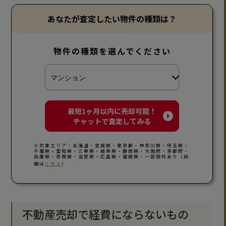
あなたが査定したい物件の種類は？
物件の種類を選んでください
最短1ヶ月以内に売却可能！
チャットで査定してみる
※対象エリア：北海道・宮城県・東京都・神奈川県・埼玉県・
千葉県・愛知県・三重県・岐阜県・静岡県・大阪府・京都府・
兵庫県・奈良県・滋賀県・広島県・福岡県・一部除外あり（詳
細は
こちら
）
不動産売却で経費にならないもの