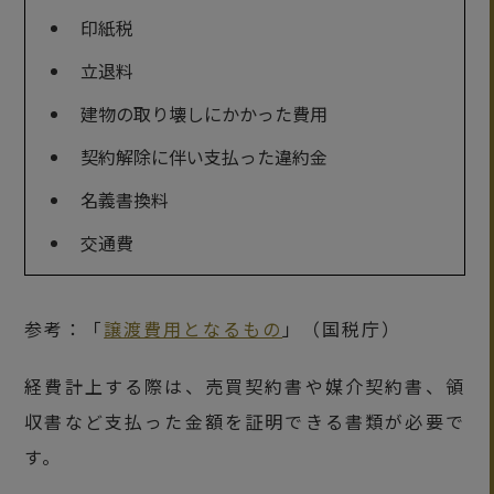
印紙税
立退料
建物の取り壊しにかかった費用
契約解除に伴い支払った違約金
名義書換料
交通費
参考：「
譲渡費用となるもの
」（国税庁）
経費計上する際は、売買契約書や媒介契約書、領
収書など支払った金額を証明できる書類が必要で
す。