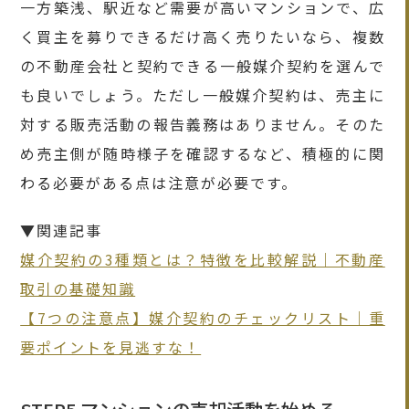
一方築浅、駅近など需要が高いマンションで、広
く買主を募りできるだけ高く売りたいなら、複数
の不動産会社と契約できる一般媒介契約を選んで
も良いでしょう。ただし一般媒介契約は、売主に
対する販売活動の報告義務はありません。そのた
め売主側が随時様子を確認するなど、積極的に関
わる必要がある点は注意が必要です。
▼関連記事
媒介契約の3種類とは？特徴を比較解説｜不動産
取引の基礎知識
【7つの注意点】媒介契約のチェックリスト｜重
要ポイントを見逃すな！