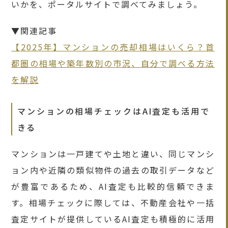
いかを、ポータルサイトで調べてみましょう。
▼関連記事
【2025年】マンションの売却相場はいくら？首
都圏の相場や築年数別の市況、自分で調べる方法
を解説
マンションの相場チェックはAI査定も活用で
きる
マンションは一戸建てや土地と違い、同じマンシ
ョン内や近隣の類似物件の過去の取引データなど
が豊富であるため、AI査定も比較的信頼できま
す。相場チェックに際しては、不動産会社や一括
査定サイトが提供しているAI査定も積極的に活用