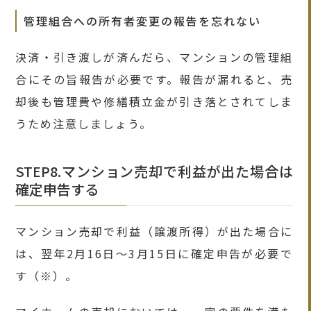
管理組合への所有者変更の報告を忘れない
決済・引き渡しが済んだら、マンションの管理組
合にその旨報告が必要です。報告が漏れると、売
却後も管理費や修繕積立金が引き落とされてしま
うため注意しましょう。
STEP8.マンション売却で利益が出た場合は
確定申告する
マンション売却で利益（譲渡所得）が出た場合に
は、翌年
2月16日〜
3月
15日
に確定申告が必要で
す
（※）
。