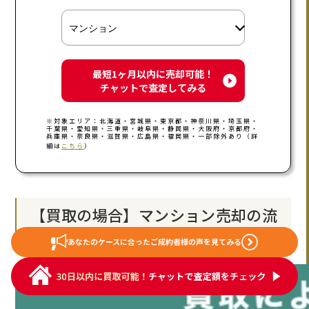
最短1ヶ月以内に売却可能！
チャットで査定してみる
※対象エリア：北海道・宮城県・東京都・神奈川県・埼玉県・
千葉県・愛知県・三重県・岐阜県・静岡県・大阪府・京都府・
兵庫県・奈良県・滋賀県・広島県・福岡県・一部除外あり（詳
細は
こちら
）
【買取の場合】マンション売却の流
れ・期間
あなたのケースに合った
ご成約者様の声を見てみる