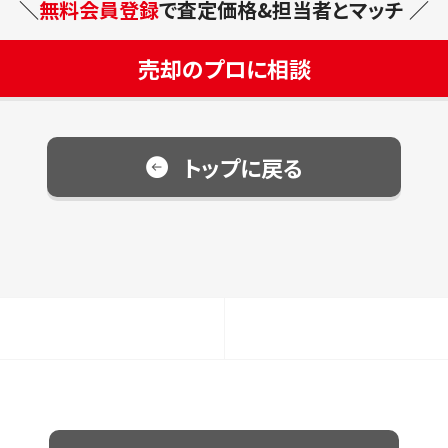
＼
無料会員登録
で査定価格&担当者とマッチ ／
売却のプロに相談
トップに戻る