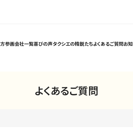
い方
参画会社一覧
喜びの声
タクシエの精鋭たち
よくあるご質問
お知
よくあるご質問