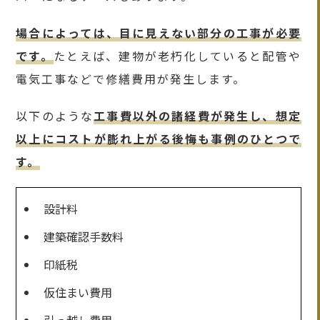
場合によっては、目に見えない部分の工事が必要
です。
たとえば、建物が老朽化していると配管や
電気工事などで修繕費用が発生します。
以下のような
工事費以外の諸経費が発生し、想定
以上にコストが膨れ上がる後悔も事例のひとつで
す。
設計料
建築確認手数料
印紙税
仮住まい費用