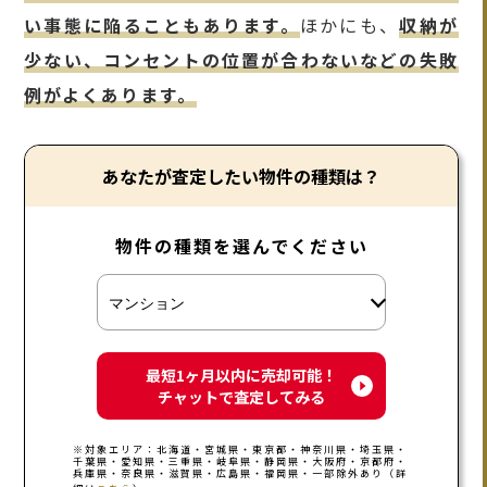
い事態に陥ることもあります。
ほかにも、
収納が
少ない、コンセントの位置が合わないなどの失敗
例がよくあります。
あなたが査定したい物件の種類は？
物件の種類を選んでください
最短1ヶ月以内に売却可能！
チャットで査定してみる
※対象エリア：北海道・宮城県・東京都・神奈川県・埼玉県・
千葉県・愛知県・三重県・岐阜県・静岡県・大阪府・京都府・
兵庫県・奈良県・滋賀県・広島県・福岡県・一部除外あり（詳