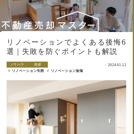
リノベーションでよくある後悔6
選｜失敗を防ぐポイントも解説
ノウハウ
売却
2024.01.12
リノベーション失敗
リノベーション後悔