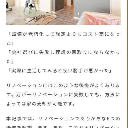
「設備が老朽化して想定よりもコスト高になっ
た」
「会社選びに失敗し理想の間取りにならなかっ
た」
「実際に生活してみると使い勝手が悪かった」
リノベーションにはこのような後悔がよくありま
す。万が一リノベーションに失敗しても、方法に
よっては家の売却が可能です。
本記事では、リノベーションでありがちな6つの
後悔を解説します。また、これからリノベーショ