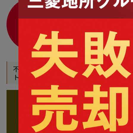
不動産を個人間で売買するデメリッ
ト