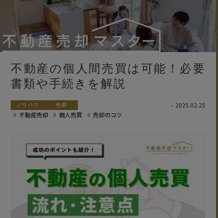
不動産の個人間売買は可能！必要
書類や手続きを解説
ノウハウ
売却
2025.02.25
不動産売却
個人売買
売却のコツ