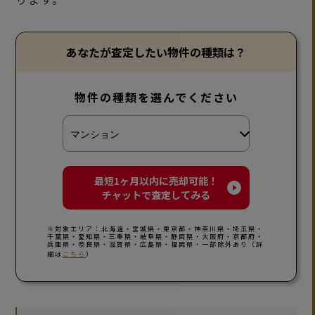
あなたが査定したい物件の種類は？
物件の種類を選んでください
最短1ヶ月以内に売却可能！
チャットで査定してみる
※対象エリア：北海道・宮城県・東京都・神奈川県・埼玉県・
千葉県・愛知県・三重県・岐阜県・静岡県・大阪府・京都府・
兵庫県・奈良県・滋賀県・広島県・福岡県・一部除外あり（詳
細は
こちら
）