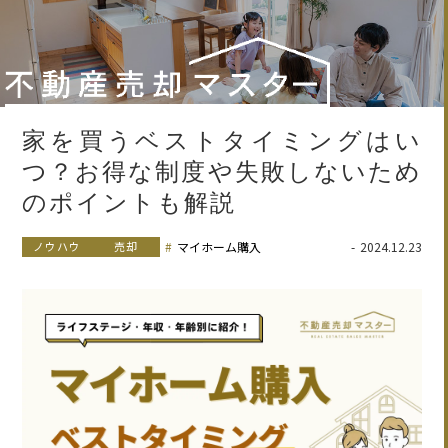
家を買うベストタイミングはい
つ？お得な制度や失敗しないため
のポイントも解説
ノウハウ
売却
マイホーム購入
2024.12.23