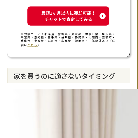
最短1ヶ月以内に売却可能！
チャットで査定してみる
※対象エリア：北海道・宮城県・東京都・神奈川県・埼玉県・
千葉県・愛知県・三重県・岐阜県・静岡県・大阪府・京都府・
兵庫県・奈良県・滋賀県・広島県・福岡県・一部除外あり（詳
細は
こちら
）
家を買うのに適さないタイミング