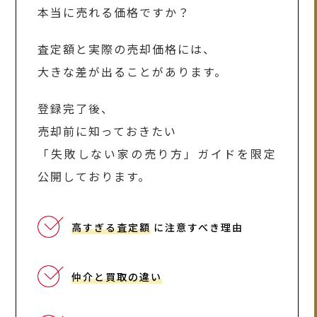
本当に売れる価格ですか？
査定額と実際の売却価格には、
大きな差が出ることがあります。
登録完了後、
売却前に知っておきたい
「失敗しない家の売り方」ガイドを限定
公開しております。
高すぎる査定額
に注意すべき理由
仲介と買取の違い