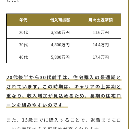
年代
借入可能額
月々の返済額
20代
3,850万円
11.6万円
30代
4,800万円
14.4万円
40代
5,800万円
17.4万円
20代後半から30代前半は、住宅購入の最適期と
されています。この時期は、キャリアの上昇期と
重なり、収入増加が見込めるため、長期の住宅ロ
ーンを組みやすいのです。
また、35歳までに購入することで、退職までにロ