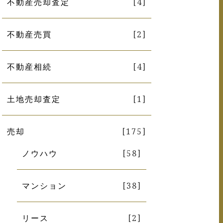
不動産売却査定
[4]
不動産売買
[2]
不動産相続
[4]
土地売却査定
[1]
売却
[175]
ノウハウ
[58]
マンション
[38]
リース
[2]