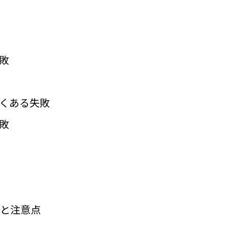
失敗
よくある失敗
失敗
と注意点