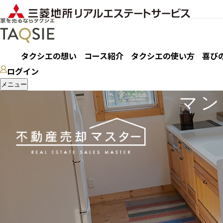
タクシエの想い
コース紹介
タクシエの使い方
喜び
ログイン
メニュー
マン