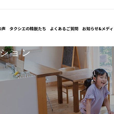
の声
タクシエの精鋭たち
よくあるご質問
お知らせ&
メディ
ション