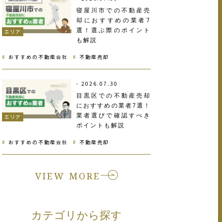
寝屋川市での不動産売
却におすすめの業者7
選！選ぶ際のポイント
エリア
も解説
おすすめの不動産会社
不動産売却
2026.07.30
目黒区での不動産売却
におすすめの業者7選！
業者選びで確認すべき
エリア
ポイントも解説
おすすめの不動産会社
不動産売却
VIEW MORE
カテゴリから探す