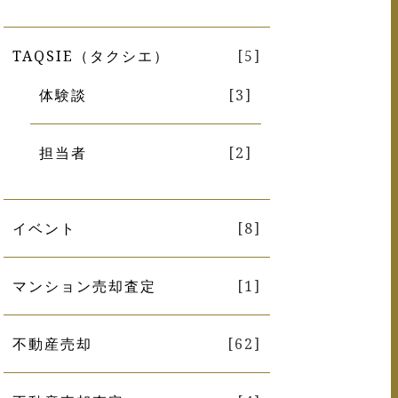
TAQSIE（タクシエ）
[5]
体験談
[3]
担当者
[2]
イベント
[8]
マンション売却査定
[1]
不動産売却
[62]