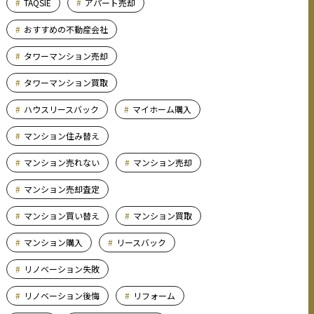
TAQSIE
アパート売却
おすすめの不動産会社
タワーマンション売却
タワーマンション買取
ハウスリースバック
マイホーム購入
マンション住み替え
マンション売れない
マンション売却
マンション売却査定
マンション買い替え
マンション買取
マンション購入
リースバック
リノベーション失敗
リノベーション後悔
リフォーム