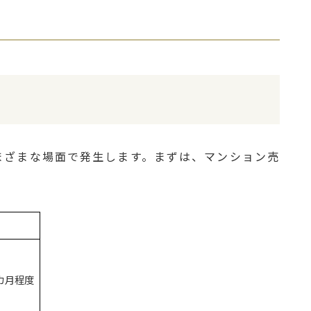
まざまな場面で発生します。まずは、マンション売
カ月程度