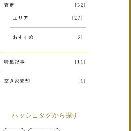
査定
[32]
エリア
[27]
おすすめ
[5]
特集記事
[11]
空き家売却
[1]
ハッシュタグから探す