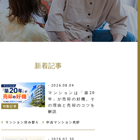
新着記事
2026.08.04
マンションは「築20
年」が売却の好機。そ
の理由と売却のコツを
特集記事
解説
マンション住み替え
中古マンション売却
2026.07.30