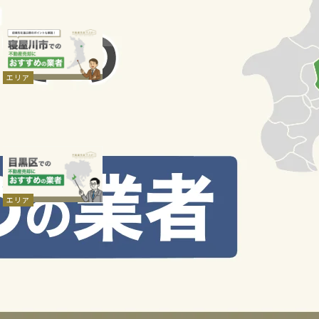
2026.07.30
寝屋川市での不動産売
却におすすめの業者7
選！選ぶ際のポイント
エリア
も解説
おすすめの不動産会社
不動産売却
2026.07.30
目黒区での不動産売却
におすすめの業者7選！
業者選びで確認すべき
エリア
ポイントも解説
おすすめの不動産会社
不動産売却
VIEW MORE