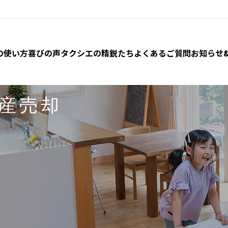
の使い方
喜びの声
タクシエの精鋭たち
よくあるご質問
お知らせ
産売却