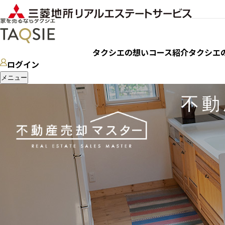
タクシエの想い
コース紹介
タクシエ
ログイン
メニュー
不動