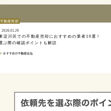
不動産売却
2026.01.29
東淀川区での不動産売却におすすめの業者10選！
選ぶ際の確認ポイントも解説
おすすめの不動産会社