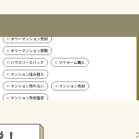
TAQSIE
アパート売却
おすすめの不動産会社
タワーマンション売却
タワーマンション買取
ハウスリースバック
マイホーム購入
マンション住み替え
マンション売れない
マンション売却
マンション売却査定
マンション買い替え
マンション買取
マンション購入
リースバック
リノベーション失敗