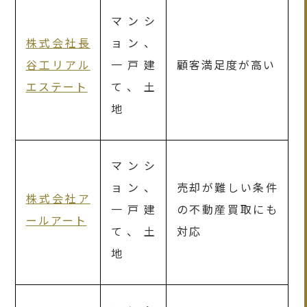
マンシ
株式会社長
ョン、
谷工リアル
一戸建
顧客満足度が高い
エステート
て、土
地
マンシ
ョン、
売却が難しい条件
株式会社ア
一戸建
の不動産買取にも
ールアート
て、土
対応
地