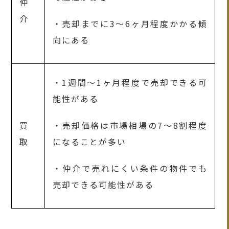
仲
介
・売却までに3～6ヶ月程度かかる傾
向にある
・1週間～1ヶ月程度で売却できる可
能性がある
買
・売却価格は市場相場の7～8割程度
取
になることが多い
・仲介で売れにくい条件の物件でも
売却できる可能性がある