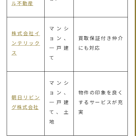
ル不動産
マンシ
株式会社イ
ョン、
買取保証付き仲介
ンテリック
一戸建
にも対応
ス
て
マンシ
ョン、
物件の印象を良く
朝日リビン
一戸建
するサービスが充
グ株式会社
て、土
実
地