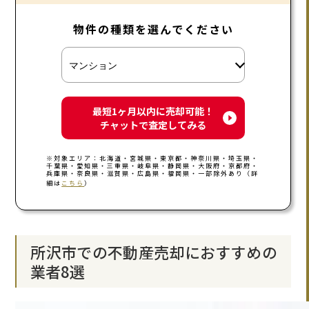
物件の種類を選んでください
最短1ヶ月以内に売却可能！
チャットで査定してみる
※対象エリア：北海道・宮城県・東京都・神奈川県・埼玉県・
千葉県・愛知県・三重県・岐阜県・静岡県・大阪府・京都府・
兵庫県・奈良県・滋賀県・広島県・福岡県・一部除外あり（詳
細は
こちら
）
所沢市での不動産売却におすすめの
業者8選