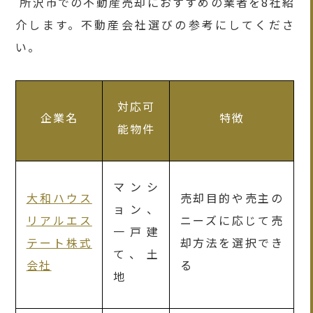
所沢市での不動産売却におすすめの業者を8社紹
介します。不動産会社選びの参考にしてくださ
い。
対応可
企業名
特徴
能物件
マンシ
大和ハウス
売却目的や売主の
ョン、
リアルエス
ニーズに応じて売
一戸建
テート株式
却方法を選択でき
て、土
会社
る
地