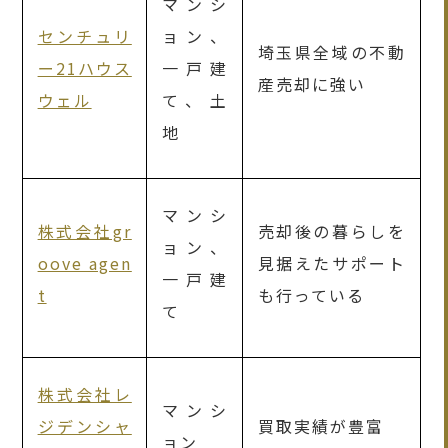
マンシ
センチュリ
ョン、
埼玉県全域の不動
ー21ハウス
一戸建
産売却に強い
ウェル
て、土
地
マンシ
株式会社gr
売却後の暮らしを
ョン、
oove agen
見据えたサポート
一戸建
t
も行っている
て
株式会社レ
マンシ
ジデンシャ
買取実績が豊富
ョン