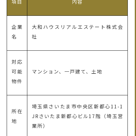
項目
内容
企業
大和ハウスリアルエステート株式会
名
社
対応
可能
マンション、一戸建て、土地
物件
埼玉県さいたま市中央区新都心11-1
所在
JRさいたま新都心ビル17階（埼玉営
地
業所）