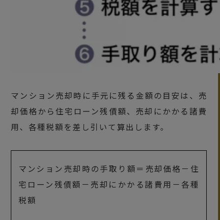
マンション売却時に手元に残る金額の目安は、売
却価格から住宅ローン残債額、売却にかかる諸費
用、各種税額を差し引いて算出します。
マンション売却時の手取り額＝売却価格－住
宅ローン残債額－売却にかかる諸費用－各種
税額