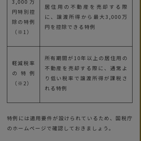
3,000万
居住用の不動産を売却する際
円特別控
に、譲渡所得から最大3,000万
除の特例
円を控除できる特例
（※1）
所有期間が10年以上の居住用の
軽減税率
不動産を売却する際に、通常よ
の特例
り低い税率で譲渡所得が課税さ
（※2）
れる特例
特例には適用要件が設けられているため、国税庁
のホームページで確認しておきましょう。