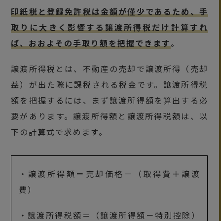
印紙税と登録免許税は金額が僅少であるため、手
取りに大きく影響する譲渡所得税だけ計算すれ
ば、おおよその手取り額を把握できます
。
譲渡所得税とは、不動産の売却で譲渡所得（売却
益）が出た際に課税される税金です。譲渡所得税
額を把握するには、まず譲渡所得額を算出する必
要があります。譲渡所得額と譲渡所得税額は、以
下の計算式で求めます。
・譲渡所得額＝売却価格－（取得費＋譲渡
費）
・譲渡所得税額＝（譲渡所得額－特別控除）