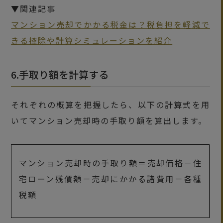
▼関連記事
マンション売却でかかる税金は？税負担を軽減で
きる控除や計算シミュレーションを紹介
6.手取り額を計算する
それぞれの概算を把握したら、以下の計算式を用
いてマンション売却時の手取り額を算出します。
マンション売却時の手取り額＝売却価格－住
宅ローン残債額－売却にかかる諸費用－各種
税額