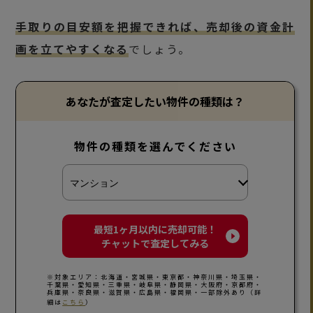
手取りの目安額を把握できれば、売却後の資金計
画を立てやすくなる
でしょう。
あなたが査定したい物件の種類は？
物件の種類を選んでください
最短1ヶ月以内に売却可能！
チャットで査定してみる
※対象エリア：北海道・宮城県・東京都・神奈川県・埼玉県・
千葉県・愛知県・三重県・岐阜県・静岡県・大阪府・京都府・
兵庫県・奈良県・滋賀県・広島県・福岡県・一部除外あり（詳
細は
こちら
）