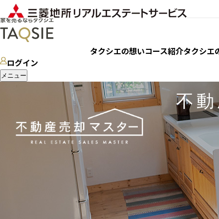
タクシエの想い
コース紹介
タクシエ
ログイン
メニュー
不動