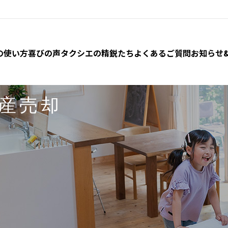
の使い方
喜びの声
タクシエの精鋭たち
よくあるご質問
お知らせ
産売却