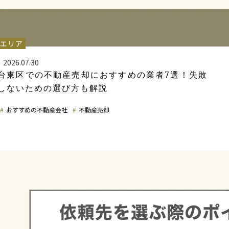
エリア
2026.07.30
台東区での不動産売却におすすめの業者7選！失敗
しないための選び方も解説
おすすめの不動産会社
不動産売却