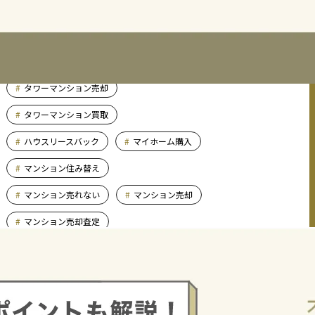
TAQSIE
アパート売却
おすすめの不動産会社
タワーマンション売却
タワーマンション買取
ハウスリースバック
マイホーム購入
マンション住み替え
マンション売れない
マンション売却
マンション売却査定
マンション買い替え
マンション買取
マンション購入
リースバック
リノベーション失敗