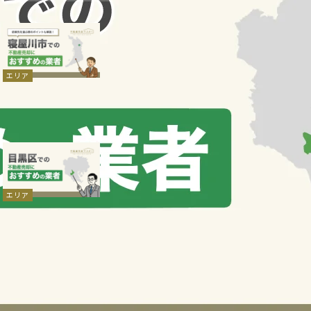
2026.07.30
寝屋川市での不動産売
却におすすめの業者7
選！選ぶ際のポイント
エリア
も解説
おすすめの不動産会社
不動産売却
2026.07.30
目黒区での不動産売却
におすすめの業者7選！
業者選びで確認すべき
エリア
ポイントも解説
おすすめの不動産会社
不動産売却
VIEW MORE