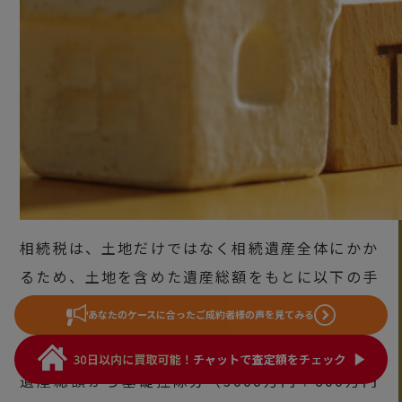
相続税は、土地だけではなく相続遺産全体にかか
るため、土地を含めた遺産総額をもとに以下の手
順で算出します。
あなたのケースに合った
ご成約者様の声を見てみる
①課税遺産総額を算出する
遺産総額から基礎控除分（3000万円＋600万円