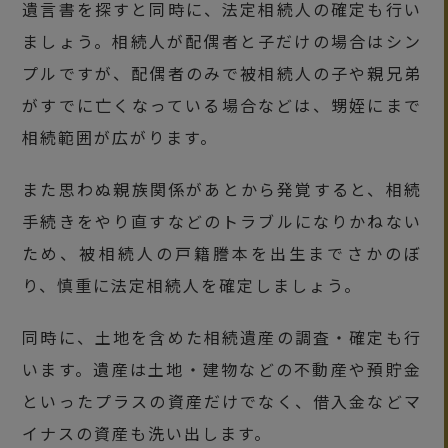
遺言書を探すと同時に、法定相続人の確定も行い
ましょう。相続人が配偶者と子だけの場合はシン
プルですが、配偶者のみで被相続人の子や親兄弟
がすでに亡くなっている場合などは、甥姪にまで
相続範囲が広がります。
また思わぬ親族関係があとから発覚すると、相続
手続きをやり直すなどのトラブルになりかねない
ため、被相続人の戸籍謄本を出生までさかのぼ
り、慎重に法定相続人を確定しましょう。
同時に、土地を含めた相続遺産の調査・確定も行
います。遺産は土地・建物などの不動産や預貯金
といったプラスの資産だけでなく、借入金などマ
イナスの資産も洗い出します。