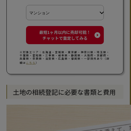
最短1ヶ月以内に売却可能！
チャットで査定してみる
※対象エリア：北海道・宮城県・東京都・神奈川県・埼玉県・
千葉県・愛知県・三重県・岐阜県・静岡県・大阪府・京都府・
兵庫県・奈良県・滋賀県・広島県・福岡県・一部除外あり（詳
細は
こちら
）
土地の相続登記に必要な書類と費用