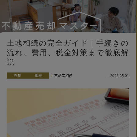
土地相続の完全ガイド｜手続きの
流れ、費用、税金対策まで徹底解
説
売却
相続
不動産相続
2023.05.01