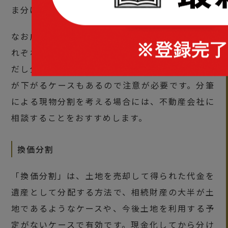
ま分け合います。
なお広い土地であれば、土地を分筆して相続人そ
れぞれの土地として登記する方法もあります。た
だし分筆して面積が小さくなることにより、価値
が下がるケースもあるので注意が必要です。分筆
による現物分割を考える場合には、不動産会社に
相談することをおすすめします。
換価分割
「換価分割」は、土地を売却して得られた代金を
遺産として分配する方法で、相続財産の大半が土
地であるようなケースや、今後土地を利用する予
定がないケースで有効です。現金化してから分け