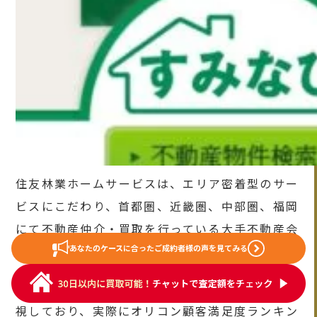
住友林業ホームサービスは、エリア密着型のサー
ビスにこだわり、首都圏、近畿圏、中部圏、福岡
にて不動産仲介・買取を行っている大手不動産会
あなたのケースに合った
ご成約者様の声を見てみる
社です。
企業理念にもあるように「お客様第一主義」を重
視しており、実際にオリコン顧客満足度ランキン