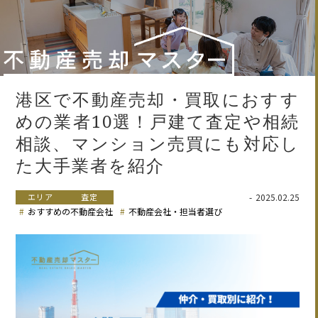
港区で不動産売却・買取におすす
めの業者10選！戸建て査定や相続
相談、マンション売買にも対応し
た大手業者を紹介
エリア
査定
2025.02.25
おすすめの不動産会社
不動産会社・担当者選び