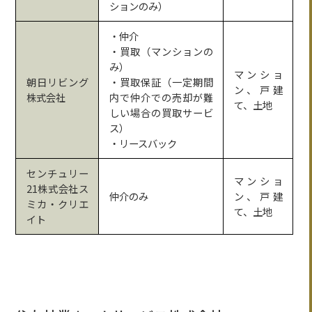
ションのみ）
・仲介
・買取（マンションの
み）
マンショ
朝日リビング
・買取保証（一定期間
ン、戸建
株式会社
内で仲介での売却が難
て、土地
しい場合の買取サービ
ス）
・リースバック
センチュリー
マンショ
21株式会社ス
仲介のみ
ン、戸建
ミカ・クリエ
て、土地
イト