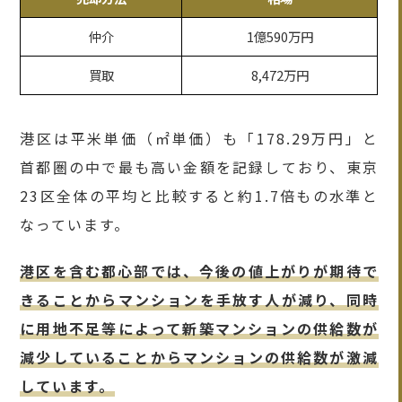
仲介
1億590万円
買取
8,472万円
港区は平米単価（㎡単価）も「178.29万円」と
首都圏の中で最も高い金額を記録しており、東京
23区全体の平均と比較すると約1.7倍もの水準と
なっています。
港区を含む都心部では、今後の値上がりが期待で
きることからマンションを手放す人が減り、同時
に用地不足等によって新築マンションの供給数が
減少していることからマンションの供給数が激減
しています。