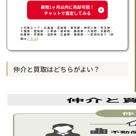
最短1ヶ月以内に売却可能！
チャットで査定してみる
※対象エリア：北海道・宮城県・東京都・神奈川県・埼玉県・
千葉県・愛知県・三重県・岐阜県・静岡県・大阪府・京都府・
兵庫県・奈良県・滋賀県・広島県・福岡県・一部除外あり（詳
細は
こちら
）
仲介と買取はどちらがよい？