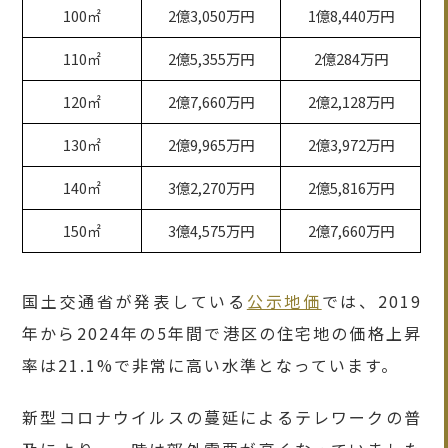
100㎡
2億3,050万円
1億8,440万円
110㎡
2億5,355万円
2億284万円
120㎡
2億7,660万円
2億2,128万円
130㎡
2億9,965万円
2億3,972万円
140㎡
3億2,270万円
2億5,816万円
150㎡
3億4,575万円
2億7,660万円
国土交通省が発表している
公示地価
では、2019
年から2024年の5年間で港区の住宅地の価格上昇
率は21.1%で非常に高い水準となっています。
新型コロナウイルスの蔓延によるテレワークの普