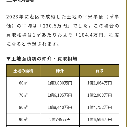
2023年に港区で成約した土地の平米単価（㎡単
価）の平均は「230.5万円」でした。この場合の
買取相場は1㎡あたりおよそ「184.4万円」程度
になると予想されます。
▼土地面積別の仲介・買取相場
土地の面積
仲介
買取
60㎡
1億3,830万円
1億1,064万円
70㎡
1億6,135万円
1億2,908万円
80㎡
1億8,440万円
1億4,752万円
90㎡
2億745万円
1億6,596万円