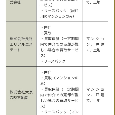
式会社
て、土地
ービス）
・リースバック（居住
用のマンションのみ）
・仲介
・買取
株式会社長谷
・買取保証（一定期間
マンショ
工リアルエス
内で仲介での売却が難
ン、戸建
テート
しい場合の買取サービ
て、土地
ス）
・リースバック
・仲介
・買取（マンションの
み）
・買取保証（一定期間
マンショ
株式会社大京
内で仲介での売却が難
ン、戸建
穴吹不動産
しい場合の買取サービ
て、土地
ス）
・リースバック（マン