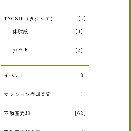
TAQSIE（タクシエ）
[5]
体験談
[3]
担当者
[2]
イベント
[8]
マンション売却査定
[1]
不動産売却
[62]