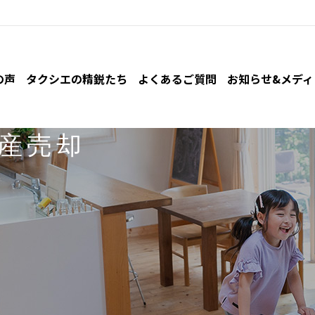
の声
タクシエの精鋭たち
よくあるご質問
お知らせ&
メディ
産売却