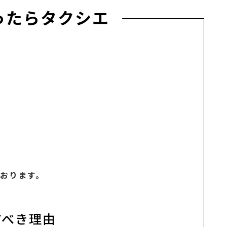
ったらタクシエ
おります。
すべき理由