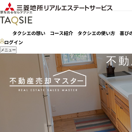
タクシエの想い
コース紹介
タクシエの使い方
喜び
ログイン
メニュー
不動