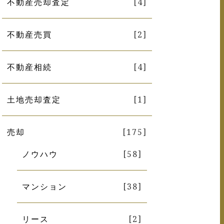
不動産売却査定
[4]
不動産売買
[2]
不動産相続
[4]
土地売却査定
[1]
売却
[175]
ノウハウ
[58]
マンション
[38]
リース
[2]