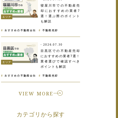
寝屋川市での不動産売
却におすすめの業者7
選！選ぶ際のポイント
エリア
も解説
おすすめの不動産会社
不動産売却
2026.07.30
目黒区での不動産売却
におすすめの業者7選！
業者選びで確認すべき
エリア
ポイントも解説
おすすめの不動産会社
不動産売却
VIEW MORE
カテゴリから探す