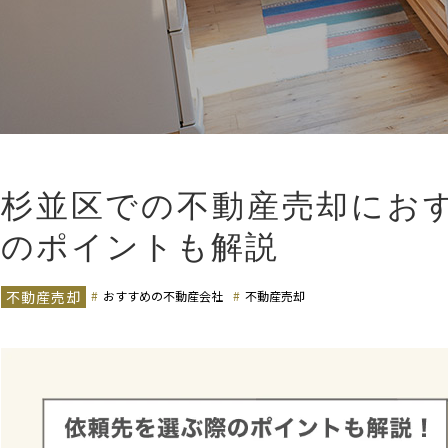
杉並区での不動産売却におす
のポイントも解説
不動産売却
おすすめの不動産会社
不動産売却