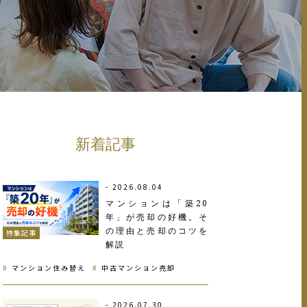
新着記事
2026.08.04
マンションは「築20
年」が売却の好機。そ
の理由と売却のコツを
特集記事
解説
マンション住み替え
中古マンション売却
2026.07.30