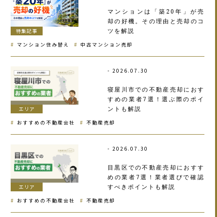
マンションは「築20年」が売
却の好機。その理由と売却のコ
ツを解説
特集記事
マンション住み替え
中古マンション売却
2026.07.30
寝屋川市での不動産売却におす
すめの業者7選！選ぶ際のポイ
ントも解説
エリア
おすすめの不動産会社
不動産売却
2026.07.30
目黒区での不動産売却におすす
めの業者7選！業者選びで確認
すべきポイントも解説
エリア
おすすめの不動産会社
不動産売却