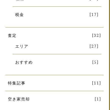
税金
[17]
査定
[32]
エリア
[27]
おすすめ
[5]
特集記事
[11]
空き家売却
[1]