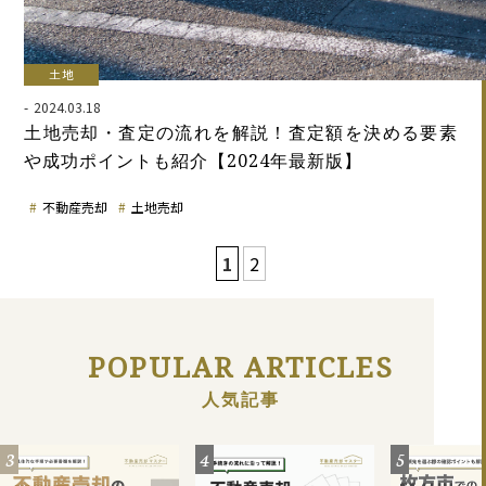
土地
2024.03.18
土地売却・査定の流れを解説！査定額を決める要素
や成功ポイントも紹介【2024年最新版】
不動産売却
土地売却
1
2
POPULAR ARTICLES
人気記事
3
4
5