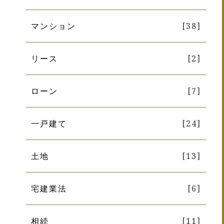
マンション
[38]
リース
[2]
ローン
[7]
一戸建て
[24]
土地
[13]
宅建業法
[6]
相続
[11]