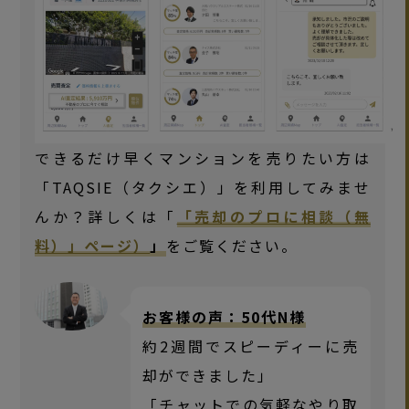
できるだけ早くマンションを売りたい方は
「TAQSIE（タクシエ）」を利用してみませ
んか？詳しくは「
「売却のプロに相談（無
料）」ページ）
」
をご覧ください。
お客様の声：50代N様
約2週間でスピーディーに売
却ができました」
「チャットでの気軽なやり取