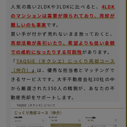
人気の高い2LDKや3LDKに比べると、
4LDK
のマンションは需要が限られており、売却が
難しいのも事実
です。
買い手が付かず売れないまま放っておくと、
売却活動が長引いたり、希望よりも低い金額
での成約になったりする可能性
があります。
「
TAQSIE（タクシエ）じっくり売却コース
（仲介）
」
は、優秀な担当者とマッチングで
きるサービスです。大手不動産会社30社の中
から厳選された350人の精鋭が、あなたの不
動産売却をサポートします。