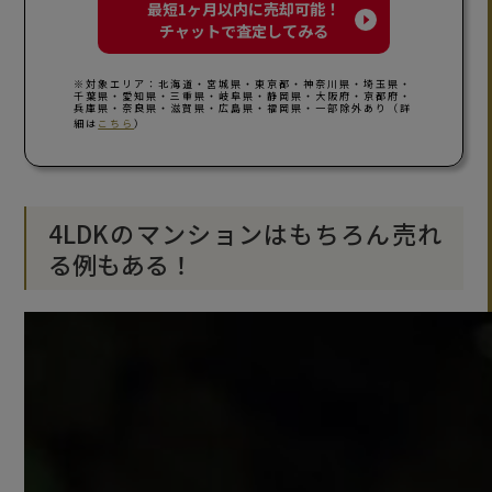
最短1ヶ月以内に売却可能！
チャットで査定してみる
※対象エリア：北海道・宮城県・東京都・神奈川県・埼玉県・
千葉県・愛知県・三重県・岐阜県・静岡県・大阪府・京都府・
兵庫県・奈良県・滋賀県・広島県・福岡県・一部除外あり（詳
細は
こちら
）
4LDKのマンションはもちろん売れ
る例もある！