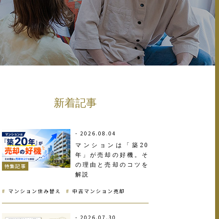
新着記事
2026.08.04
マンションは「築20
年」が売却の好機。そ
の理由と売却のコツを
特集記事
解説
マンション住み替え
中古マンション売却
2026.07.30