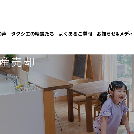
の声
タクシエの精鋭たち
よくあるご質問
お知らせ&
メディ
産売却