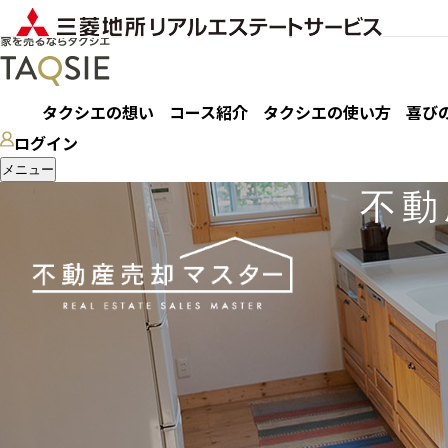
タクシエの想い
コース紹介
タクシエの使い方
喜び
ログイン
メニュー
不動