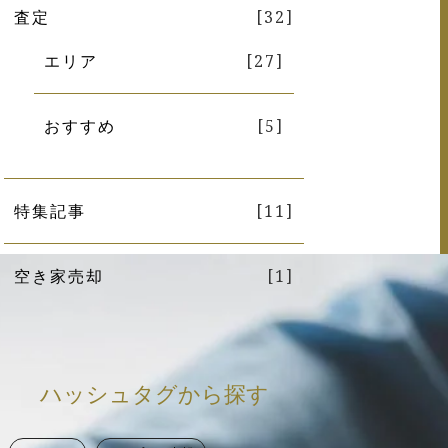
査定
[32]
エリア
[27]
おすすめ
[5]
特集記事
[11]
空き家売却
[1]
ハッシュタグから探す