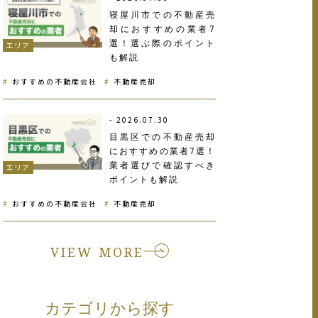
寝屋川市での不動産売
却におすすめの業者7
選！選ぶ際のポイント
エリア
も解説
おすすめの不動産会社
不動産売却
2026.07.30
目黒区での不動産売却
におすすめの業者7選！
業者選びで確認すべき
エリア
ポイントも解説
おすすめの不動産会社
不動産売却
VIEW MORE
カテゴリから探す