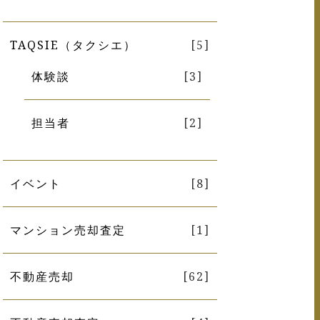
TAQSIE（タクシエ）
[5]
体験談
[3]
担当者
[2]
イベント
[8]
マンション売却査定
[1]
不動産売却
[62]