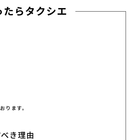
ったらタクシエ
おります。
すべき理由