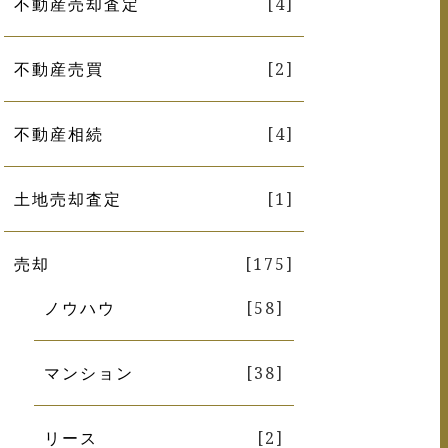
不動産売却査定
[4]
不動産売買
[2]
不動産相続
[4]
土地売却査定
[1]
売却
[175]
ノウハウ
[58]
マンション
[38]
リース
[2]