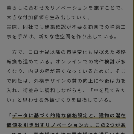
暮らしに合わせたリノベーションを施すことで、
大きな付加価値を生み出していく。
実際、同社でも建築確認が不要な範囲での増築工
事を手がけ、新たな住空間を作り出している。
一方で、コロナ禍以降の市場変化も見据えた戦略
転換も進めている。オンラインでの物件検討が多
くなり、内見の壁が高くなっているためだ。そこ
で同社は、外構デザインの質の向上に今後は力を
入れ、街並みに調和しながらも、「中を見てみた
い」と思わせる外観づくりを目指している。
「
データに基づく的確な価格設定と、建物の潜在
価値を引き出すリノベーション力。この2つがあ