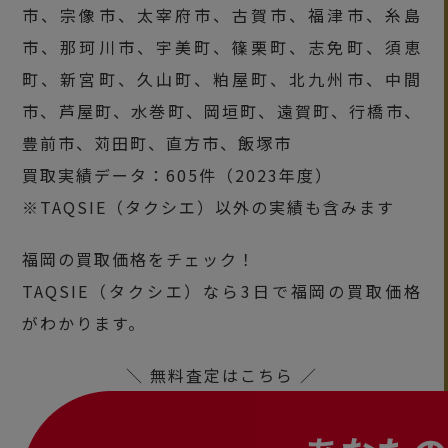
市、宗像市、太宰府市、古賀市、福津市、糸島
市、那珂川市、宇美町、篠栗町、志免町、須恵
町、新宮町、久山町、粕屋町、北九州市、中間
市、芦屋町、水巻町、岡垣町、遠賀町、行橋市、
豊前市、苅田町、直方市、飯塚市
買取実績データ：605件（2023年度）
※TAQSIE（タクシエ）以外の実績も含みます
福岡の買取価格をチェック！
TAQSIE（タクシエ）なら3日で福岡の買取価格
がわかります。
＼ 無料査定はこちら ／