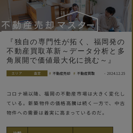
『独自の専門性が拓く、福岡発の
不動産買取革新～データ分析と多
角展開で価値最大化に挑む～』
エリア
査定
不動産売却
不動産買取
2024.12.25
コロナ禍以降、福岡の不動産市場は大きく変化し
ている。新築物件の価格高騰は続く一方で、中古
物件への需要は着実に高まっているのだ。