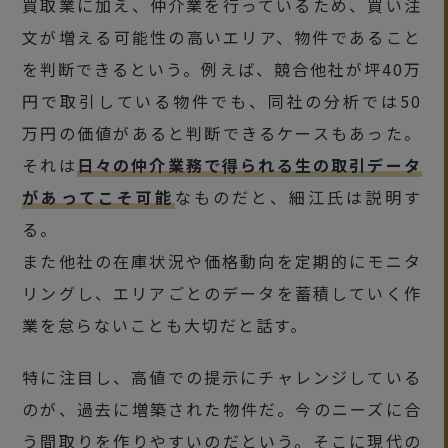
買取業に加え、仲介業を行っているため、買い注
文が増える可能性の高いエリア、物件であること
を判断できるという。例えば、競合他社が坪40万
円で取引している物件でも、同社の分析では50
万円の価値があると判断できるケースもあった。
それは
日々の仲介業務で得られる生の取引データ
があってこそ可能
なものだと、細江氏は説明す
る。
また他社の在庫状況や価格動向を定期的にモニタ
リングし、エリアごとのデータを蓄積していく作
業を怠らないことも大切だと話す。
特に注目し、高値での提示にチャレンジしている
のが、過去に増築された物件だ。今のニーズに合
う間取りを作りやすいのだという。そこに現代の