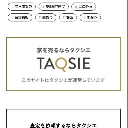
空き家買取
築5年戸建て
財産分与
買取再販
間取り
離婚
雨漏り
査定を依頼するならタクシエ