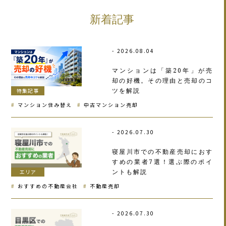
新着記事
2026.08.04
マンションは「築20年」が売
却の好機。その理由と売却のコ
ツを解説
特集記事
マンション住み替え
中古マンション売却
2026.07.30
寝屋川市での不動産売却におす
すめの業者7選！選ぶ際のポイ
ントも解説
エリア
おすすめの不動産会社
不動産売却
2026.07.30