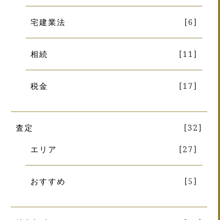
宅建業法
[6]
相続
[11]
税金
[17]
査定
[32]
エリア
[27]
おすすめ
[5]