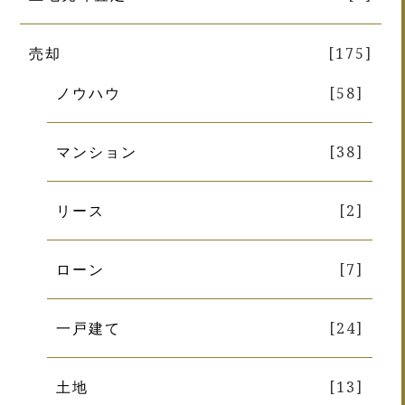
売却
[175]
ノウハウ
[58]
マンション
[38]
リース
[2]
ローン
[7]
一戸建て
[24]
土地
[13]