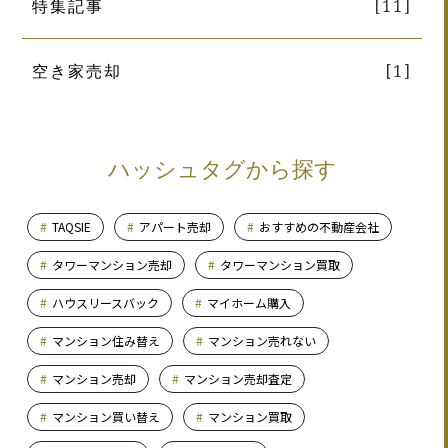
特集記事
[11]
空き家売却
[1]
ハッシュタグから探す
TAQSIE
アパート売却
おすすめの不動産会社
タワーマンション売却
タワーマンション買取
ハウスリースバック
マイホーム購入
マンション住み替え
マンション売れない
マンション売却
マンション売却査定
マンション買い替え
マンション買取