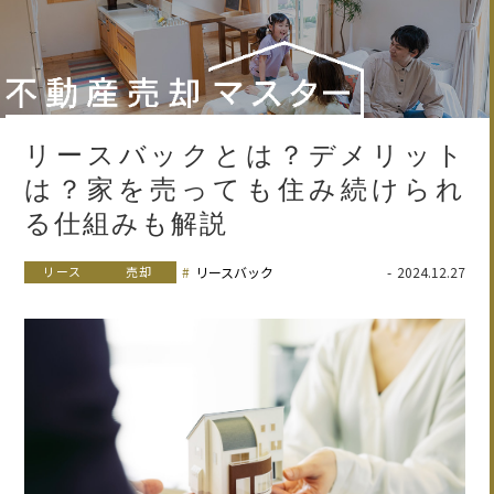
リースバックとは？デメリット
は？家を売っても住み続けられ
る仕組みも解説
リース
売却
リースバック
2024.12.27