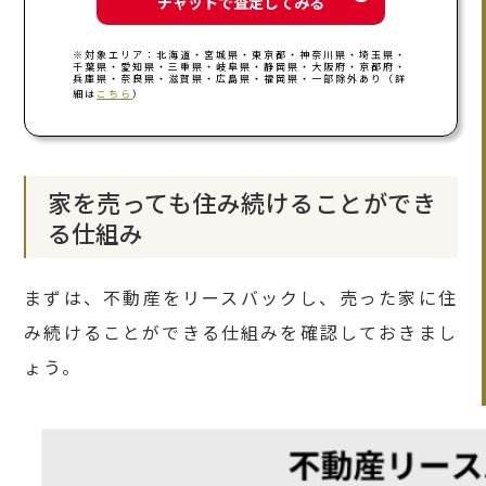
チャットで査定してみる
※対象エリア：北海道・宮城県・東京都・神奈川県・埼玉県・
千葉県・愛知県・三重県・岐阜県・静岡県・大阪府・京都府・
兵庫県・奈良県・滋賀県・広島県・福岡県・一部除外あり（詳
細は
こちら
）
家を売っても住み続けることができ
る仕組み
まずは、不動産をリースバックし、売った家に住
み続けることができる仕組みを確認しておきまし
ょう。