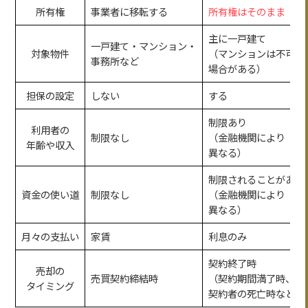
所有権
事業者に移転する
所有権はそのまま
主に一戸建て
一戸建て・マンション・
対象物件
（マンションは不可の
事務所など
場合がある）
担保の設定
しない
する
制限あり
利用者の
制限なし
（金融機関により
年齢や収入
異なる）
制限されることがある
資金の使い道
制限なし
（金融機関により
異なる）
月々の支払い
家賃
利息のみ
契約終了時
売却の
売買契約締結時
（契約期間満了時、
タイミング
契約者の死亡時など）