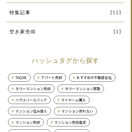
特集記事
[11]
空き家売却
[1]
ハッシュタグから探す
TAQSIE
アパート売却
おすすめの不動産会社
タワーマンション売却
タワーマンション買取
ハウスリースバック
マイホーム購入
マンション住み替え
マンション売れない
マンション売却
マンション売却査定