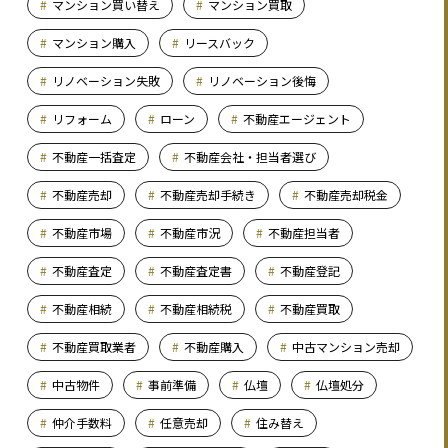
マンション買い替え
マンション買取
マンション購入
リースバック
リノベーション失敗
リノベーション後悔
リフォーム
ローン
不動産エージェント
不動産一括査定
不動産会社・担当者選び
不動産売却
不動産売却手続き
不動産売却税金
不動産市場
不動産市況
不動産担当者
不動産査定
不動産査定書
不動産登記
不動産相続
不動産相続税
不動産買取
不動産買取業者
不動産購入
中古マンション売却
中古物件
事前準備
仏壇
仏壇処分
仲介手数料
任意売却
住み替え