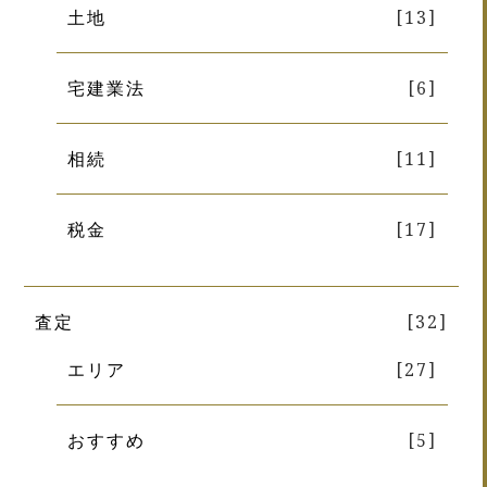
土地
[13]
宅建業法
[6]
相続
[11]
税金
[17]
査定
[32]
エリア
[27]
おすすめ
[5]