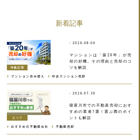
新着記事
2026.08.04
マンションは「築20年」が売
却の好機。その理由と売却のコ
ツを解説
特集記事
マンション住み替え
中古マンション売却
2026.07.30
寝屋川市での不動産売却におす
すめの業者7選！選ぶ際のポイ
ントも解説
エリア
おすすめの不動産会社
不動産売却