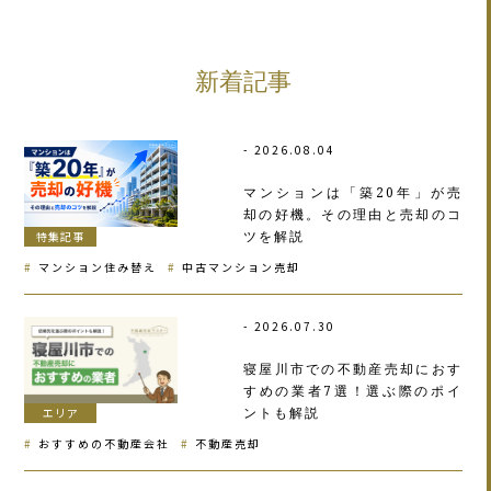
新着記事
2026.08.04
マンションは「築20年」が売
却の好機。その理由と売却のコ
ツを解説
特集記事
マンション住み替え
中古マンション売却
2026.07.30
寝屋川市での不動産売却におす
すめの業者7選！選ぶ際のポイ
ントも解説
エリア
おすすめの不動産会社
不動産売却