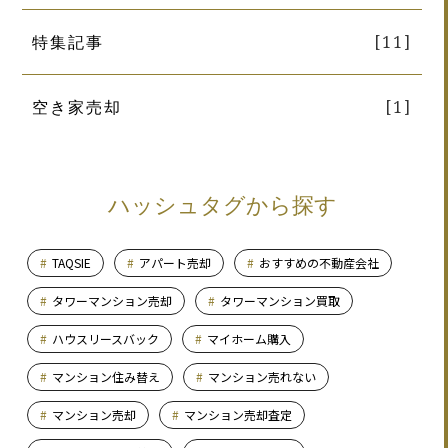
特集記事
[11]
空き家売却
[1]
ハッシュタグから探す
TAQSIE
アパート売却
おすすめの不動産会社
タワーマンション売却
タワーマンション買取
ハウスリースバック
マイホーム購入
マンション住み替え
マンション売れない
マンション売却
マンション売却査定