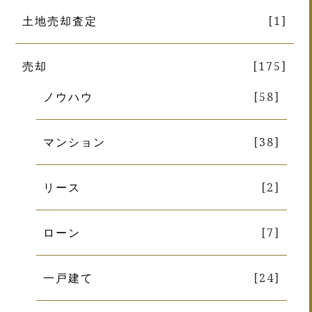
土地売却査定
[1]
売却
[175]
ノウハウ
[58]
マンション
[38]
リース
[2]
ローン
[7]
一戸建て
[24]