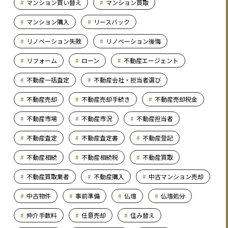
マンション買い替え
マンション買取
マンション購入
リースバック
リノベーション失敗
リノベーション後悔
リフォーム
ローン
不動産エージェント
不動産一括査定
不動産会社・担当者選び
不動産売却
不動産売却手続き
不動産売却税金
不動産市場
不動産市況
不動産担当者
不動産査定
不動産査定書
不動産登記
不動産相続
不動産相続税
不動産買取
不動産買取業者
不動産購入
中古マンション売却
中古物件
事前準備
仏壇
仏壇処分
仲介手数料
任意売却
住み替え