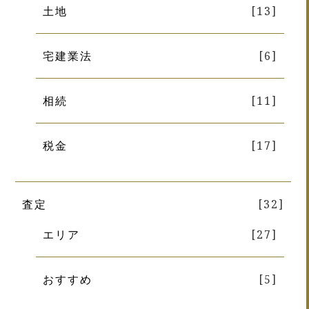
土地
[13]
宅建業法
[6]
相続
[11]
税金
[17]
査定
[32]
エリア
[27]
おすすめ
[5]