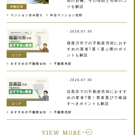
却の好機。その理由と売却のコ
ツを解説
特集記事
マンション住み替え
中古マンション売却
2026.07.30
寝屋川市での不動産売却におす
すめの業者7選！選ぶ際のポイ
ントも解説
エリア
おすすめの不動産会社
不動産売却
2026.07.30
目黒区での不動産売却におすす
めの業者7選！業者選びで確認
すべきポイントも解説
エリア
おすすめの不動産会社
不動産売却
VIEW MORE