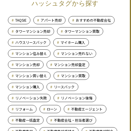
ハッシュタグから探す
TAQSIE
アパート売却
おすすめの不動産会社
タワーマンション売却
タワーマンション買取
ハウスリースバック
マイホーム購入
マンション住み替え
マンション売れない
マンション売却
マンション売却査定
マンション買い替え
マンション買取
マンション購入
リースバック
リノベーション失敗
リノベーション後悔
リフォーム
ローン
不動産エージェント
不動産一括査定
不動産会社・担当者選び