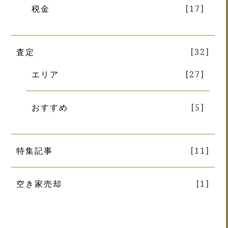
税金
[17]
査定
[32]
エリア
[27]
おすすめ
[5]
特集記事
[11]
空き家売却
[1]