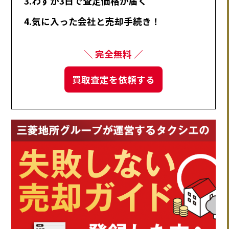
3.わずか3日で査定価格が届く
4.気に入った会社と売却手続き！
＼ 完全無料 ／
買取査定を依頼する