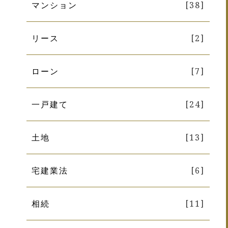
マンション
[38]
リース
[2]
ローン
[7]
一戸建て
[24]
土地
[13]
宅建業法
[6]
相続
[11]