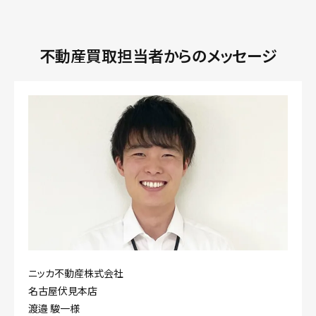
不動産買取担当者からのメッセージ
ニッカ不動産株式会社
名古屋伏見本店
渡邉 駿一様