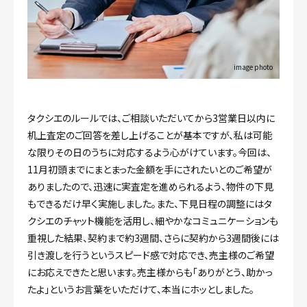
image photo
タクシエのルールでは、ご相談いただいてから3営業日以内に
机上査定のご回答を差し上げることが基本ですが、私は可能
な限りその日のうちに対応するよう心がけています。今回は、
11月初頭までにまとまった金額を手にされたいとのご希望が
ありましたので、迅速に実査定を進められるよう、物件の下見
もできるだけ早く実施しました。また、下見日程の調整にはタ
クシエのチャット機能を活用し、細やかなコミュニケーションも
重視した結果、契約まで約3週間、さらに契約から3週間後には
引き渡しを行うというスピード感で対応でき、売主様のご希望
にお応えできたと思います。売主様からも「ありがとう、助かっ
たよ」というお言葉をいただけて、本当にホッとしました。