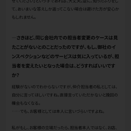
せてください」という子であれば、大丈夫。逆に、知ったふりをし
て、あいまいな答えしか返ってこない場合は避けた方が安心か
もしれません。
さきほど、同じ会社内での担当者変更のケースは見
たことがないとのことだったのですが、もし、御社のイ
ンスペクションなどのサービスは気に入っているが、担
当者を変えたいとなった場合は、どうすればいいです
か？
経験がないのでわからないですが、仲介担当者の私としては、
自分に言ってほしいですね。直接言っていただかないと挽回の
機会もなくなる。
……でも、お客様としては本人に言いづらいですよね。
私がもし、お客様の立場だったら、担当者本人ではなく、お店、