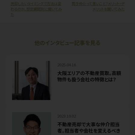
売却したいタイミングで方法は変
両手仲介って悪いこと？メリット・デ
わるのか。想定期間別に聞いてみ
メリットを聞いてみた
た
他のインタビュー記事を見る
2025.04.16
大阪エリアの不動産買取。高額
物件も扱う会社の特徴とは？
2023.10.02
不動産売却で大事な仲介担当
者。担当者や会社を変えるべき