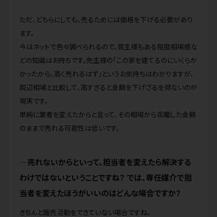
ただ、どちらにしても、売るためには価格を下げる必要があり
ます。
今はネットで色々調べられるので、買主様もある程度相場感な
どの知識はお持ちです。売主様の「この家を建てるのにいくらか
かったから、高く売れるはず」というお気持ちはわかりますが、
周辺相場と比較して、高すぎると金額を下げざるを得ないのが
現実です。
単純に業者を変えたからと言って、その相場から乖離した金額
のままで売れる可能性は低いです。
売れないからといって、担当者を変えたら解決する
わけではないということですね？ では、専任媒介で担
当者を変えたほうがいいのはどんな場合ですか？
きちんと販売活動をできていない場合ですね。