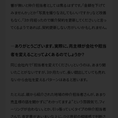
響が無いと仲介担当者としては焦るはずです。「金額を下げて
みませんか」とか「写真を撮りなおしてもいいですか」など改善
もなく、「3か月経ったので媒介契約を更新してください」と言っ
てくるようであれば、契約更新しない方がいいかもしれません。
ありがとうございます。実際に、売主様が会社や担当
者を変えることってよくあるのでしょうか？
同じ会社内で「担当者を変えてください」というのは、あまり聞
いたことがないですが、3か月たって、長い間出していても売れ
ないから会社を変えるパターンはあると思います。
たとえば、親から紹介された地場の仲介担当者さんが、あまり
売主様の話を聞かずに“わかってますよ”という雰囲気で、フィ
ーリングが合わない。とか、引っ張っていくタイプの仲介担当者
さんで、査定書があいまいな上に、ひと昔前の相場感で判断さ