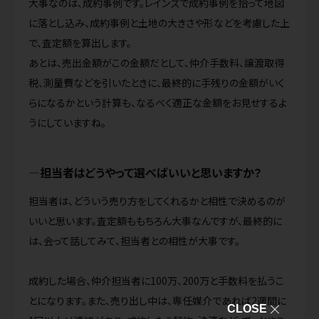
大事なのは、成約事例です。レインズで成約事例を拾って地図
に落とし込み、成約事例と土地の大きさや形などを考慮した上
で、査定額を算出します。
あとは、売出金額がこの金額だとして、仲介手数料、譲渡取得
税、測量費などを引いたときに、最終的に手残りの金額がいく
らになるかという計算も、なるべく適正な金額をお見せするよ
うにしていますね。
担当者はどうやって選べばいいと思いますか？
担当者は、どういう売り方をしてくれるかと相性で決めるのが
いいと思います。査定額ももちろん大事なんですが、最終的に
は、会って話してみて、担当者との相性が大事です。
成約した場合、仲介担当者に100万、200万と手数料を払うこ
とになります。また、売り出し中は、専任媒介であれば2週間に
CLOSE