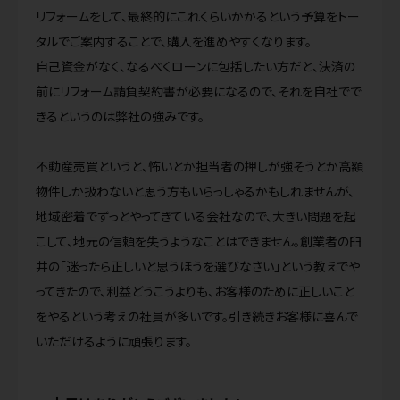
リフォームをして、最終的にこれくらいかかるという予算をトー
タルでご案内することで、購入を進めやすくなります。
自己資金がなく、なるべくローンに包括したい方だと、決済の
前にリフォーム請負契約書が必要になるので、それを自社でで
きるというのは弊社の強みです。
不動産売買というと、怖いとか担当者の押しが強そうとか高額
物件しか扱わないと思う方もいらっしゃるかもしれませんが、
地域密着でずっとやってきている会社なので、大きい問題を起
こして、地元の信頼を失うようなことはできません。創業者の臼
井の「迷ったら正しいと思うほうを選びなさい」という教えでや
ってきたので、利益どうこうよりも、お客様のために正しいこと
をやるという考えの社員が多いです。引き続きお客様に喜んで
いただけるように頑張ります。