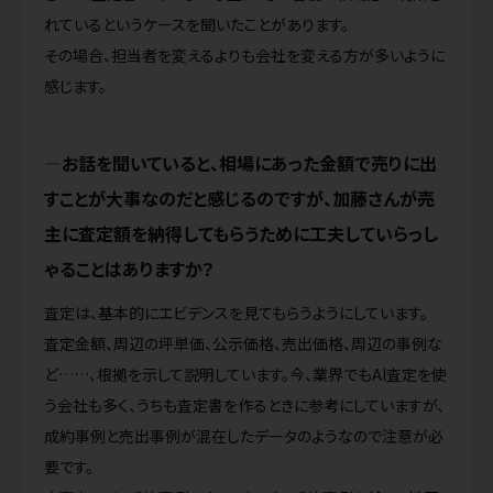
れているというケースを聞いたことがあります。
その場合、担当者を変えるよりも会社を変える方が多いように
感じます。
お話を聞いていると、相場にあった金額で売りに出
すことが大事なのだと感じるのですが、加藤さんが売
主に査定額を納得してもらうために工夫していらっし
ゃることはありますか？
査定は、基本的にエビデンスを見てもらうようにしています。
査定金額、周辺の坪単価、公示価格、売出価格、周辺の事例な
ど……、根拠を示して説明しています。今、業界でもAI査定を使
う会社も多く、うちも査定書を作るときに参考にしていますが、
成約事例と売出事例が混在したデータのようなので注意が必
要です。