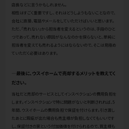
店長などに言うかもしれません。
相性はすごく重要ですし、それはどうしようもないことなので、
会社に直接、電話やメールをしていただけばいいと思います。
ただ、「売れない」から担当者を変えるというのは、手段のひと
つであって、売れない原因がなんなのかを探らないと、単純に
担当者を変えても売れるようにはならないので、そこは見極め
ていただく必要はあります。
最後に、ウスイホームで売却するメリットを教えてく
ださい。
当社だと売却のサービスとしてインスペクションの費用負担を
します。インスペクションで特に問題がないと判断されれば、5
年間、ウスイホームの費用負担で保証を付けらます。引き渡し
たあとに瑕疵が出た場合も売主様が負担しなくてもいいです
し、保証付きの家という付加価値を付けられるので、買主様も