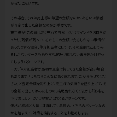
からだと思います。
その場合、それは売主様の希望の金額なのか、あるいは業者
が査定で出した金額なのかが重要です。
売主様が「この家は高く売れて当然」というマインドをお持ちだ
ったり、残債が残っているからこの金額で売るしかない事情が
あったりする場合、仲介担当者としては、その金額で出してみ
るしかないケースもあります。結局、売れないまま数か月経っ
てしまうパターンです。
一方、仲介担当者が最初の査定で持ってきた金額が高い場合
もあります。「うちならこんなに高く売れます。だから任せてくだ
さい」と査定金額を釣り上げ、売主様の気持ちを盛り上げて、そ
の金額で出してはみたものの、結局売れなくて後から「価格を
下げましょう」という提案が出てくるパターンです。
価格が相場と大幅に乖離している場合、どちらのパターンなの
かを踏まえて、対策を検討することをお勧めします。