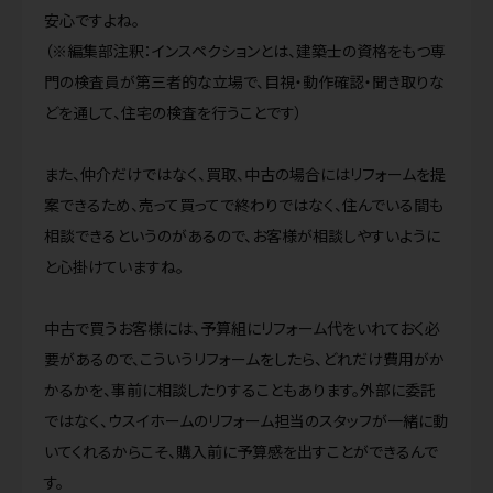
安心ですよね。
（※編集部注釈：インスペクションとは、建築士の資格をもつ専
門の検査員が第三者的な立場で、目視・動作確認・聞き取りな
どを通して、住宅の検査を行うことです）
また、仲介だけではなく、買取、中古の場合にはリフォームを提
案できるため、売って買ってで終わりではなく、住んでいる間も
相談できるというのがあるので、お客様が相談しやすいように
と心掛けていますね。
中古で買うお客様には、予算組にリフォーム代をいれておく必
要があるので、こういうリフォームをしたら、どれだけ費用がか
かるかを、事前に相談したりすることもあります。外部に委託
ではなく、ウスイホームのリフォーム担当のスタッフが一緒に動
いてくれるからこそ、購入前に予算感を出すことができるんで
す。