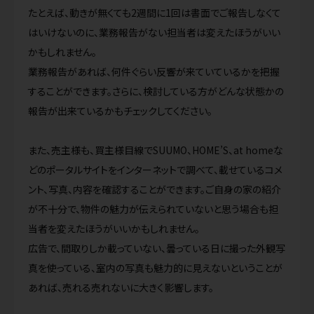
たとえば、動きが無くても2週間に1回は書面でご報告しなくて
はいけないのに、業務報告がない担当者は変えたほうがいい
かもしれません。
業務報告があれば、何件ぐらい反響が来ていているかを把握
することができます。さらに、検討している方がどんな状態かの
報告が出来ているかもチェックしてください。
また、売主様も、買主様目線でSUUMO、HOME’S、at homeな
どのポータルサイトをインターネットで調べて、載せているコメ
ント、写真、内容を確認することができます。ご自身の家の紹介
が不十分で、物件の魅力が伝えられていないと思う場合も担
当者を変えたほうがいいかもしれません。
広告で、間取りしか載っていない、曇っている日に撮った外観写
真を使っている、室内の写真も魅力的に見えないということが
あれば、売れる売れないに大きく影響します。