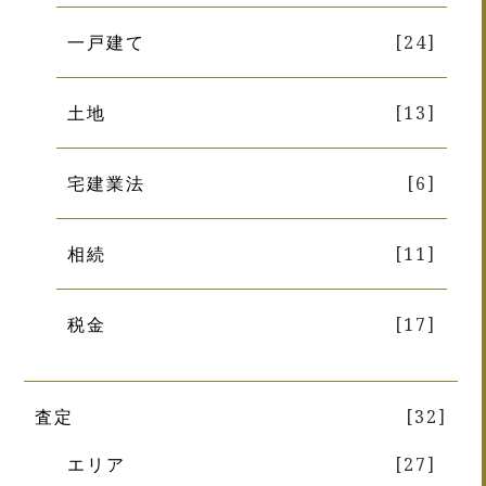
一戸建て
[24]
土地
[13]
宅建業法
[6]
相続
[11]
税金
[17]
査定
[32]
エリア
[27]