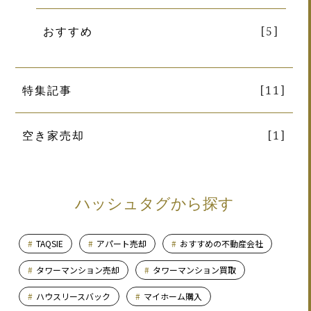
おすすめ
[5]
特集記事
[11]
空き家売却
[1]
ハッシュタグから探す
TAQSIE
アパート売却
おすすめの不動産会社
タワーマンション売却
タワーマンション買取
ハウスリースバック
マイホーム購入