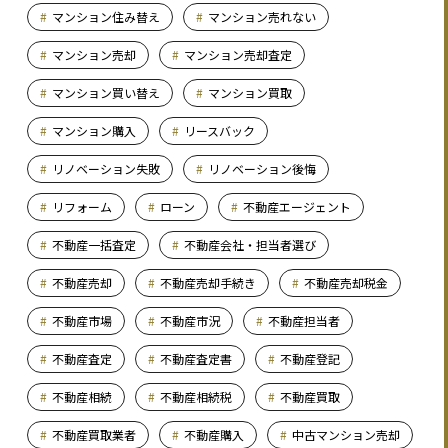
マンション住み替え
マンション売れない
マンション売却
マンション売却査定
マンション買い替え
マンション買取
マンション購入
リースバック
リノベーション失敗
リノベーション後悔
リフォーム
ローン
不動産エージェント
不動産一括査定
不動産会社・担当者選び
不動産売却
不動産売却手続き
不動産売却税金
不動産市場
不動産市況
不動産担当者
不動産査定
不動産査定書
不動産登記
不動産相続
不動産相続税
不動産買取
不動産買取業者
不動産購入
中古マンション売却