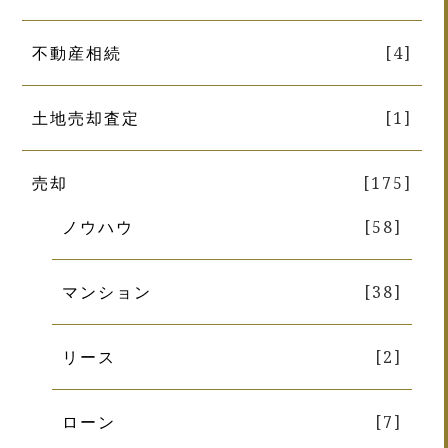
不動産相続
[4]
土地売却査定
[1]
売却
[175]
ノウハウ
[58]
マンション
[38]
リース
[2]
ローン
[7]